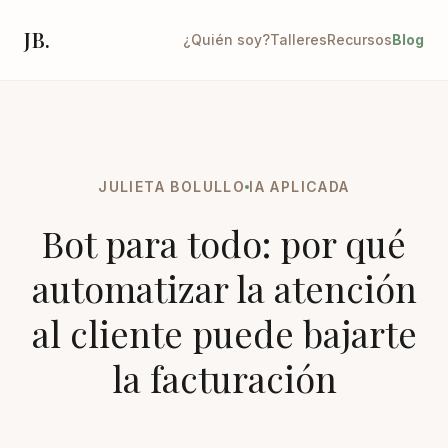
JB.
¿Quién soy?
Talleres
Recursos
Blog
JULIETA BOLULLO
IA APLICADA
Bot para todo: por qué
automatizar la atención
al cliente puede bajarte
la facturación