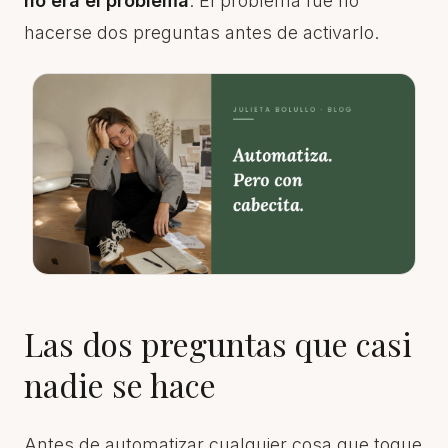
no era el problema
. El problema fue no
hacerse dos preguntas antes de activarlo.
Las dos preguntas que casi
nadie se hace
Antes de automatizar cualquier cosa que toque