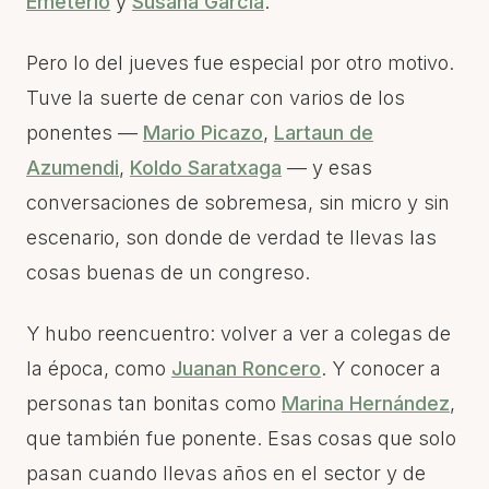
Emeterio
y
Susana García
.
Pero lo del jueves fue especial por otro motivo.
Tuve la suerte de cenar con varios de los
ponentes —
Mario Picazo
,
Lartaun de
Azumendi
,
Koldo Saratxaga
— y esas
conversaciones de sobremesa, sin micro y sin
escenario, son donde de verdad te llevas las
cosas buenas de un congreso.
Y hubo reencuentro: volver a ver a colegas de
la época, como
Juanan Roncero
. Y conocer a
personas tan bonitas como
Marina Hernández
,
que también fue ponente. Esas cosas que solo
pasan cuando llevas años en el sector y de