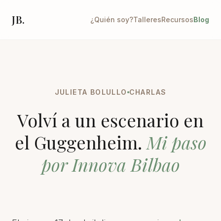
JB.
¿Quién soy?
Talleres
Recursos
Blog
JULIETA BOLULLO
CHARLAS
Volví a un escenario en
el Guggenheim.
Mi paso
por Innova Bilbao