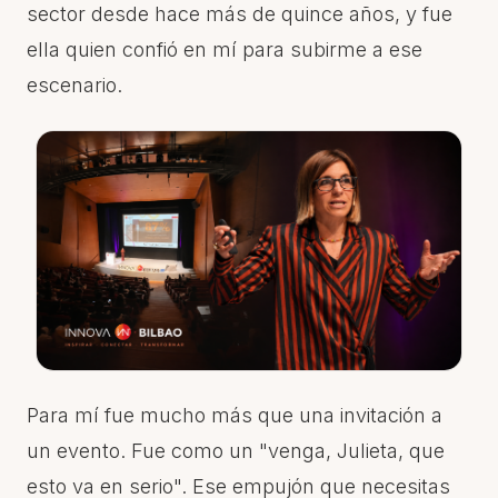
sector desde hace más de quince años, y fue
ella quien confió en mí para subirme a ese
escenario.
Para mí fue mucho más que una invitación a
un evento. Fue como un "venga, Julieta, que
esto va en serio". Ese empujón que necesitas