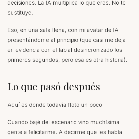
decisiones. La IA multiplica lo que eres. No te
sustituye.
Eso, en una sala llena, con mi avatar de IA
presentándome al principio (que casi me deja
en evidencia con el labial desincronizado los
primeros segundos, pero esa es otra historia).
Lo que pasó después
Aquí es donde todavía floto un poco.
Cuando bajé del escenario vino muchísima
gente a felicitarme. A decirme que les había