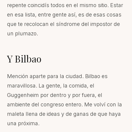
repente coincidís todos en el mismo sitio. Estar
en esa lista, entre gente así, es de esas cosas
que te recolocan el síndrome del impostor de
un plumazo.
Y Bilbao
Mención aparte para la ciudad. Bilbao es
maravillosa. La gente, la comida, el
Guggenheim por dentro y por fuera, el
ambiente del congreso entero. Me volví con la
maleta llena de ideas y de ganas de que haya
una próxima.