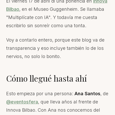
El viernes 17 de abril di una ponencia en
Innova
Bilbao
, en el Museo Guggenheim. Se llamaba
"Multiplícate con IA". Y todavía me cuesta
escribirlo sin sonreír como una tonta.
Voy a contarlo entero, porque este blog va de
transparencia y eso incluye también lo de los
nervios, no solo lo bonito.
Cómo llegué hasta ahí
Esto empieza por una persona:
Ana Santos
, de
@eventosfera
, que lleva años al frente de
Innova Bilbao. Con Ana nos conocemos del